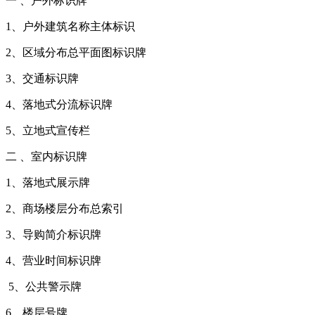
一 、户外标识牌
1
、户外建筑名称主体标识
2
、区域分布总平面图标识牌
3
、交通标识牌
4
、落地式分流标识牌
5
、立地式宣传栏
二 、室内标识牌
1
、落地式展示牌
2
、商场楼层分布总索引
3
、导购简介标识牌
4
、营业时间标识牌
5
、公共警示牌
6
、楼层号牌