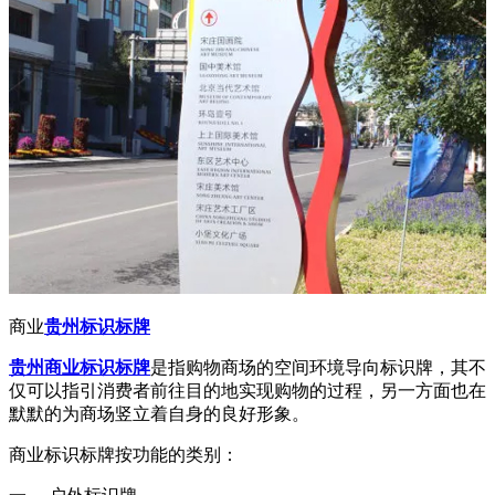
商业
贵州标识标牌
贵州商业标识标牌
是指购物商场的空间环境导向标识牌，其不
仅可以指引消费者前往目的地实现购物的过程，另一方面也在
默默的为商场竖立着自身的良好形象。
商业标识标牌按功能的类别：