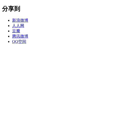
分享到
新浪微博
人人网
豆瓣
腾讯微博
QQ空间