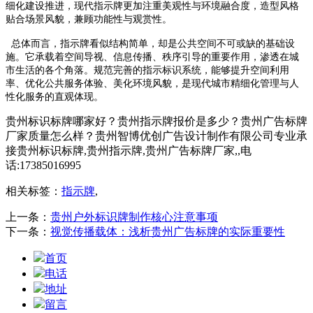
细化建设推进，现代指示牌更加注重美观性与环境融合度，造型风格
贴合场景风貌，兼顾功能性与观赏性。
总体而言，指示牌看似结构简单，却是公共空间不可或缺的基础设
施。它承载着空间导视、信息传播、秩序引导的重要作用，渗透在城
市生活的各个角落。规范完善的指示标识系统，能够提升空间利用
率、优化公共服务体验、美化环境风貌，是现代城市精细化管理与人
性化服务的直观体现。
贵州标识标牌哪家好？贵州指示牌报价是多少？贵州广告标牌
厂家质量怎么样？贵州智博优创广告设计制作有限公司专业承
接贵州标识标牌,贵州指示牌,贵州广告标牌厂家,,电
话:17385016995
相关标签：
指示牌
,
上一条：
贵州户外标识牌制作核心注意事项
下一条：
视觉传播载体：浅析贵州广告标牌的实际重要性
首页
电话
地址
留言