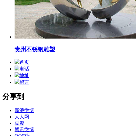
贵州不锈钢雕塑
首页
电话
地址
留言
分享到
新浪微博
人人网
豆瓣
腾讯微博
QQ空间