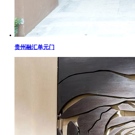
贵州融汇单元门