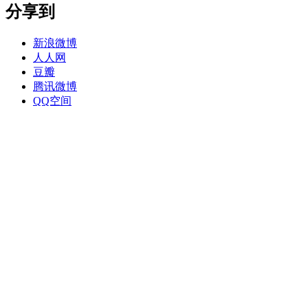
分享到
新浪微博
人人网
豆瓣
腾讯微博
QQ空间