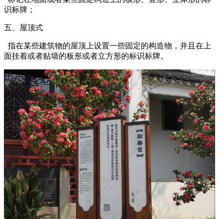
识标牌；
五、屋顶式
指在某些建筑物的屋顶上设置一些固定的构造物，并且在上
面挂着或者贴墙的板形或者立方形的标识标牌。