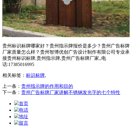
贵州标识标牌哪家好？贵州指示牌报价是多少？贵州广告标牌
厂家质量怎么样？贵州智博优创广告设计制作有限公司专业承
接贵州标识标牌,贵州指示牌,贵州广告标牌厂家,,电
话:17385016995
相关标签：
标识标牌
,
上一条：
贵州指示牌的作用和目的
下一条：
贵州广告标牌厂家讲解不锈钢发光字的七个特性
首页
电话
地址
留言